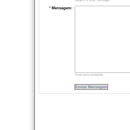
Subject of your message.
*
Mensagem:
Texto puro somente.