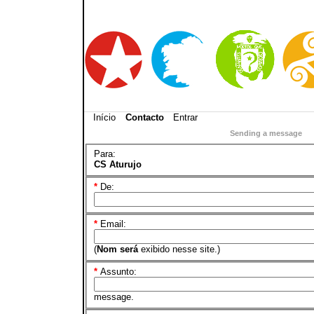
Início
Contacto
Entrar
Sending a message
Para:
CS Aturujo
*
De:
*
Email:
(
Nom será
exibido nesse site.)
*
Assunto:
message.