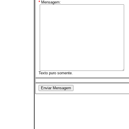
*
Mensagem:
Texto puro somente.