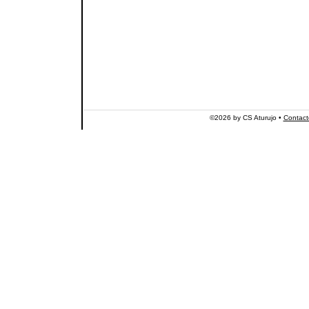
©2026 by CS Aturujo •
Contact