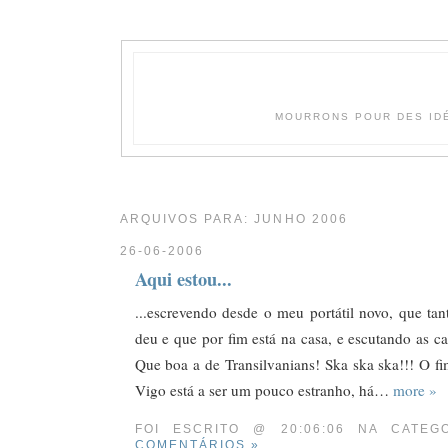
MOURRONS POUR DES IDÉ
ARQUIVOS PARA: JUNHO 2006
26-06-2006
Aqui estou...
...escrevendo desde o meu portátil novo, que ta
deu e que por fim está na casa, e escutando as c
Que boa a de Transilvanians! Ska ska ska!!! O fi
Vigo está a ser um pouco estranho, há…
more »
FOI ESCRITO @ 20:06:06 NA CATE
COMENTÁRIOS »