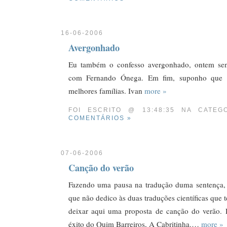
16-06-2006
Avergonhado
Eu também o confesso avergonhado, ontem sent
com Fernando Ónega. Em fim, suponho que i
melhores famílias. Ivan
more »
FOI ESCRITO @ 13:48:35 NA CATE
COMENTÁRIOS »
07-06-2006
Canção do verão
Fazendo uma pausa na tradução duma sentença,
que não dedico às duas traduções científicas que 
deixar aqui uma proposta de canção do verão. 
éxito do Quim Barreiros, A Cabritinha.…
more »