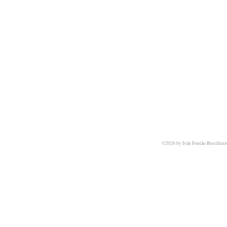
©2026 by Iván Fontão Bestilheir