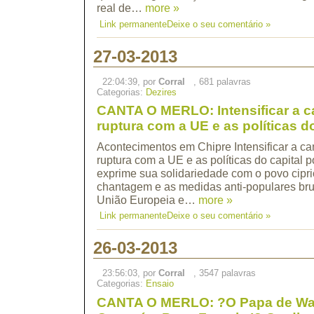
real de…
more »
Link permanente
Deixe o seu comentário »
27-03-2013
22:04:39, por
Corral
, 681 palavras
Categorias:
Dezires
CANTA O MERLO: Intensificar a 
ruptura com a UE e as políticas do
Acontecimentos em Chipre Intensificar a c
ruptura com a UE e as políticas do capital
exprime sua solidariedade com o povo cipri
chantagem e as medidas anti-populares bru
União Europeia e…
more »
Link permanente
Deixe o seu comentário »
26-03-2013
23:56:03, por
Corral
, 3547 palavras
Categorias:
Ensaio
CANTA O MERLO: ?O Papa de Wa