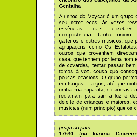
Gentalha
Airinhos do Maycar é um grupo 
seu nome ecos, às vezes ress
essências mais enxebres
compostelana. Umha uniom 
gaiteiros e outros músicos, que
agrupaçons como Os Estalotes
outros que provenhem directa
casa, que tenhem por lema nom e
de covardes, tentar passar bem
temas à vez, cousa que conse
poucas ocasions. O grupo perma
em longos letargos, até que um
umha boa paparota, ou ambas co
reclamam para sair à luz e des
deleite de crianças e maiores, e
musicais (num princípio) que os 
praça do pam
17h30 (na livraria Couceiro