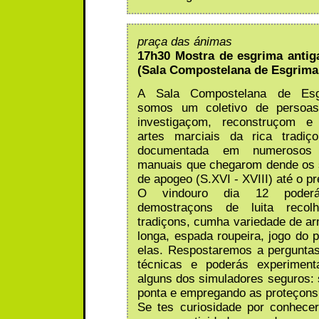
praça das ánimas
17h30 Mostra de esgrima anti
(Sala Compostelana de Esgrima
A Sala Compostelana de Esg
somos um coletivo de persoas
investigaçom, reconstruçom e
artes marciais da rica tradiço
documentada em numerosos 
manuais que chegarom dende os 
de apogeo (S.XVI - XVIII) até o pr
O vindouro dia 12 poderá
demostraçons de luita recolh
tradiçons, cumha variedade de a
longa, espada roupeira, jogo do p
elas. Respostaremos a pergunta
técnicas e poderás experimen
alguns dos simuladores seguros
ponta e empregando as proteçons
Se tes curiosidade por conhece