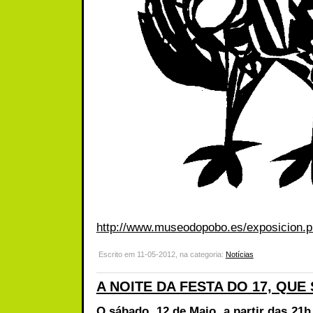
http://www.museodopobo.es/exposicion.
Escrito em 11-05-2012, na categoria:
Notícias
A NOITE DA FESTA DO 17, QUE 
O sábado, 12 de Maio, a partir das 21h