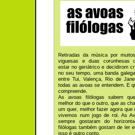
Retiradas da música por muito
viguesas e duas corunhesas 
estar no geriátrico e decidirom c
no seu tempo, uma banda galeg
entre Tui, Valença, Rio de Jan
todas as avoas se entendem. E 
compreende.
As avoas filólogas sabem qu
melhor do que o outro, que as ch
um quer, melhor fazer agora que 
vivemos num jogo de rol. As Av
sempre gostaram do horizonta
filólogas também gostam de ler e
isso é outro conto.