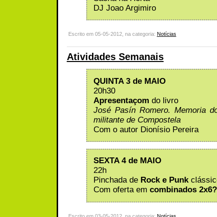
DJ Joao Argimiro
Escrito em 05-05-2012, na categoria:
Notícias
Atividades Semanais
QUINTA 3 de MAIO
20h30
Apresentaçom
do livro
José Pasín Romero. Memoria do 
militante de Compostela
Com o autor Dionísio Pereira
SEXTA 4 de MAIO
22h
Pinchada de
Rock e Punk
clássic
Com oferta em
combinados 2x6
Escrito em 03-05-2012, na categoria:
Notícias