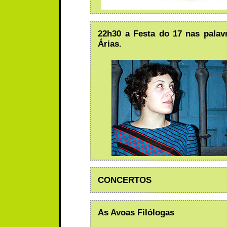
22h30 a Festa do 17 nas palav
Árias.
CONCERTOS
As Avoas Filólogas