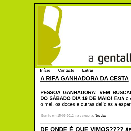
Início
Contacto
Entrar
A RIFA GANHADORA DA CESTA
PESSOA GANHADORA: VEM BUSCAR
DO SÁBADO DIA 19 DE MAIO!
Está o q
o mel, os doces e outras delícias a espera
Escrito em 15-05-2012, na categoria:
Notícias
DE ONDE É QUE VIMOS???? às 