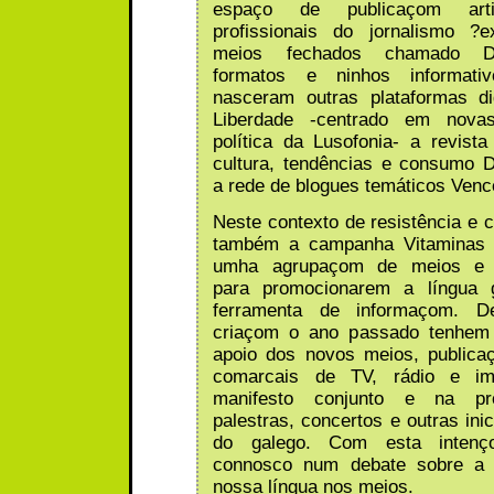
espaço de publicaçom arti
profissionais do jornalismo ?e
meios fechados chamado D
formatos e ninhos informativ
nasceram outras plataformas dig
Liberdade -centrado em nova
política da Lusofonia- a revista 
cultura, tendências e consumo 
a rede de blogues temáticos Vence
Neste contexto de resistência e 
também a campanha Vitaminas 
umha agrupaçom de meios e pr
para promocionarem a língua 
ferramenta de informaçom. 
criaçom o ano passado tenhem 
apoio dos novos meios, publica
comarcais de TV, rádio e i
manifesto conjunto e na p
palestras, concertos e outras inic
do galego. Com esta intenç
connosco num debate sobre a 
nossa língua nos meios.