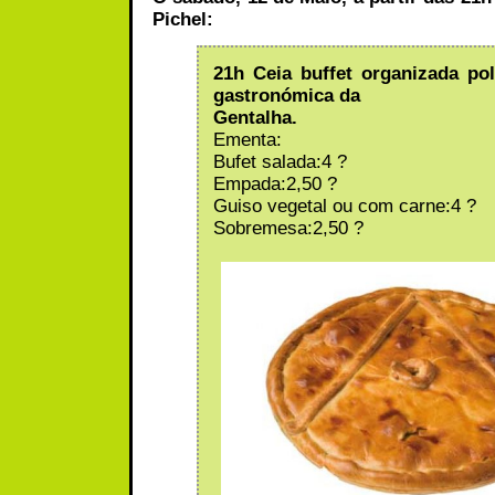
Pichel:
21h Ceia buffet organizada p
gastronómica da
Gentalha.
Ementa:
Bufet salada:4 ?
Empada:2,50 ?
Guiso vegetal ou com carne:4 ?
Sobremesa:2,50 ?