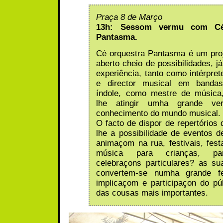
Praça 8 de Março
13h: Sessom vermu com Cé
Pantasma.
Cé orquestra Pantasma é um pro
aberto cheio de possibilidades, j
experiência, tanto como intérpret
e director musical em bandas
índole, como mestre de música,
lhe atingir umha grande vers
conhecimento do mundo musical.
O facto de dispor de repertórios 
lhe a possibilidade de eventos de
animaçom na rua, festivais, fest
música para crianças, par
celebraçons particulares? as s
convertem-se numha grande f
implicaçom e participaçon do p
das cousas mais importantes.