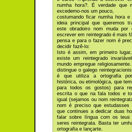
numha hora?. É verdade que m
excedemo-nos um pouco,
costumando ficar numha hora e
ideia principal que queremos t
este obradoiro nom muda por 
escrever em reintegrado é mais fá
pensa e para o fazer nom é pre
decidir fazê-lo:
Isto é assim, em primeiro luga
existe um reintegrado invariáv
mundo empregue religiosamente.
distingue o galego reintegracioni
é que utiliza a ortografia po
histórica, ou etimológica, que te
para todos os gostos) para re
escrita o que na fala todos e 
igual (sejamos ou nom reintegrata
nom é preciso que estudasses f
que continues a dedicar duas ho
falar sobre língua com os teus
seres reintegrata. Basta ter um
ortografia e lançarte.