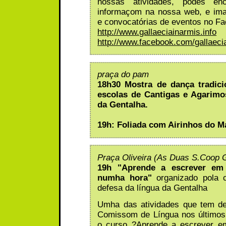
nossas atividades, podes enc
informaçom na nossa web, e ima
e convocatórias de eventos no F
http://www.gallaeciainarmis.info
http://www.facebook.com/gallaeci
praça do pam
18h30 Mostra de dança tradic
escolas de Cantigas e Agarimos
da Gentalha.
19h: Foliada com Airinhos do M
Praça Oliveira (As Duas S.Coop 
19h "Aprende a escrever em 
numha hora"
organizado pola
defesa da língua da Gentalha
Umha das atividades que tem de
Comissom de Língua nos últimos
o curso ?Aprende a escrever em