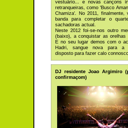
vestuário... e novas cançons i
retranqueiras, como 'Busco Amant
Chamiza'. No 2011, finalmente,
banda para completar o quart
sachadoras actual.
Neste 2012 foi-se-nos outro me
(baixo), a conquistar as orelhas
E no seu lugar demos com o act
Hadri, sangue nova para a 
disposto para fazer calo connosco
DJ residente Joao Argimiro (
confirmaçom)