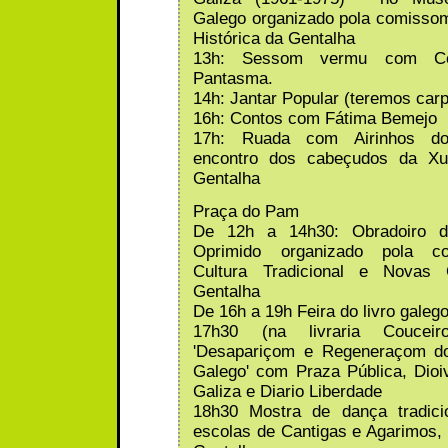
Galego organizado pola comisso
Histórica da Gentalha
13h: Sessom vermu com Cé
Pantasma.
14h: Jantar Popular (teremos car
16h: Contos com Fátima Bemejo
17h: Ruada com Airinhos d
encontro dos cabeçudos da Xu
Gentalha
Praça do Pam
De 12h a 14h30: Obradoiro d
Oprimido organizado pola 
Cultura Tradicional e Novas 
Gentalha
De 16h a 19h Feira do livro galego
17h30 (na livraria Couceiro
'Desapariçom e Regeneraçom d
Galego' com Praza Pública, Dio
Galiza e Diario Liberdade
18h30 Mostra de dança tradic
escolas de Cantigas e Agarimos, 