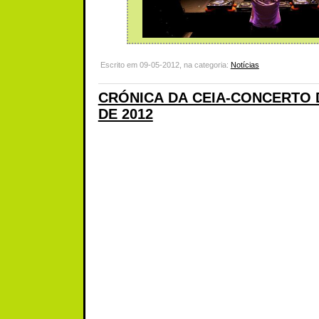
Escrito em 09-05-2012, na categoria:
Notícias
CRÓNICA DA CEIA-CONCERTO D
DE 2012