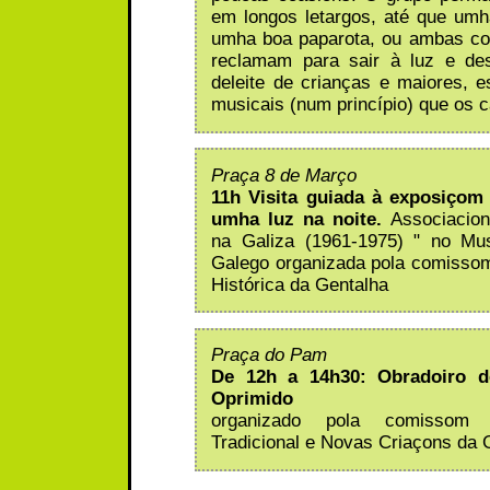
em longos letargos, até que um
umha boa paparota, ou ambas co
reclamam para sair à luz e des
deleite de crianças e maiores, e
musicais (num princípio) que os 
Praça 8 de Março
11h Visita guiada à exposiçom
umha luz na noite.
Associacion
na Galiza (1961-1975) " no M
Galego organizada pola comisso
Histórica da Gentalha
Praça do Pam
De 12h a 14h30: Obradoiro d
Oprimido
organizado pola comissom 
Tradicional e Novas Criaçons da 