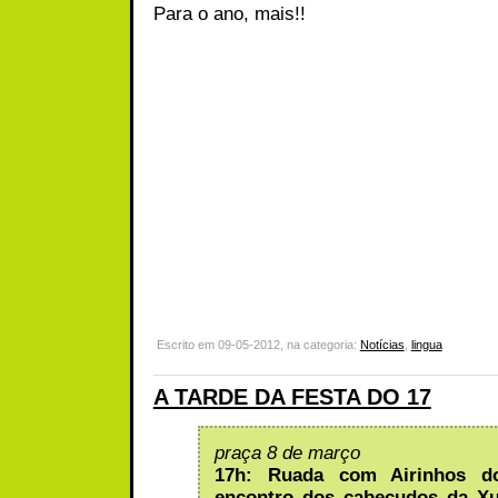
Para o ano, mais!!
Escrito em 09-05-2012, na categoria:
Notícias
,
lingua
A TARDE DA FESTA DO 17
praça 8 de março
17h: Ruada com Airinhos d
encontro dos cabeçudos da Xu