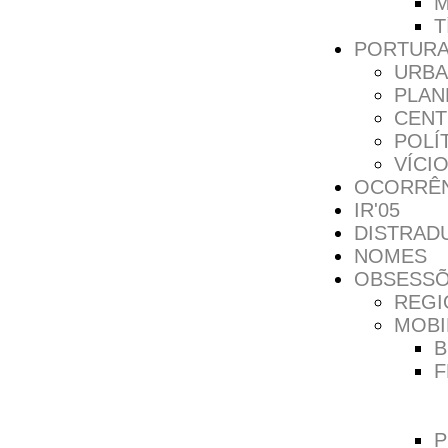
M
T
PORTURA
URBA
PLAN
CENT
POLÍ
VÍCI
OCORRÊN
IR'05
DISTRAD
NOMES
OBSESS
REGI
MOBI
B
F
P