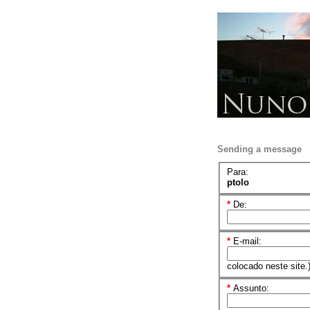
Sending a message
Para:
ptolo
*
De:
*
E-mail:
colocado neste site.
*
Assunto: