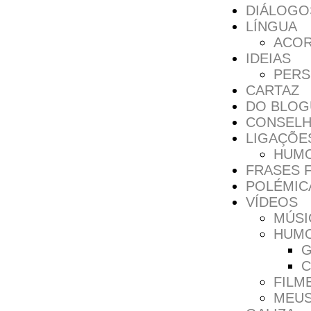
DIÁLOGO
LÍNGUA
ACOR
IDEIAS
PERS
CARTAZ
DO BLOG
CONSEL
LIGAÇÕE
HUM
FRASES F
POLÉMIC
VÍDEOS
MÚSI
HUM
G
C
FILM
MEU