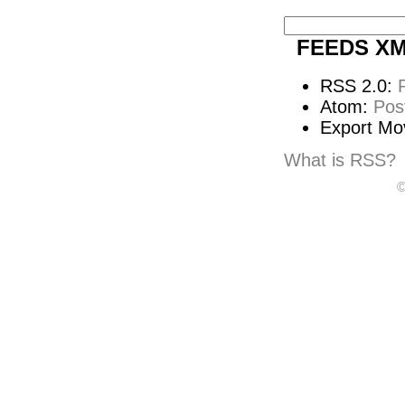
FEEDS X
RSS 2.0:
Atom:
Pos
Export Mo
What is RSS?
©