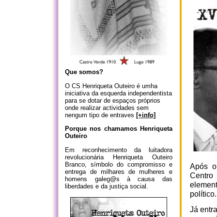
Que somos?
O CS Henriqueta Outeiro é umha
iniciativa da esquerda independentista
para se dotar de espaços próprios
onde realizar actividades sem
nengum tipo de entraves
[+info]
Porque nos chamamos Henriqueta
Outeiro
Em reconhecimento da luitadora
revolucionária Henriqueta Outeiro
Branco, símbolo do compromisso e
Após o 
entrega de milhares de mulheres e
Centro
homens galeg@s à causa das
elemen
liberdades e da justiça social.
político.
Já entr