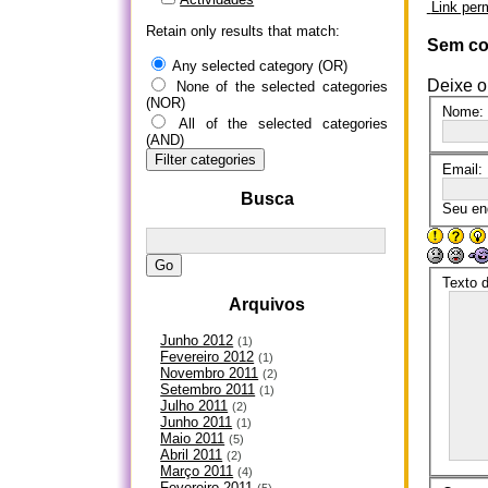
Link per
Retain only results that match:
Sem co
Any selected category (OR)
Deixe o
None of the selected categories
(NOR)
Nome:
All of the selected categories
(AND)
Email:
Busca
Seu en
Texto 
Arquivos
Junho 2012
(1)
Fevereiro 2012
(1)
Novembro 2011
(2)
Setembro 2011
(1)
Julho 2011
(2)
Junho 2011
(1)
Maio 2011
(5)
Abril 2011
(2)
Março 2011
(4)
Fevereiro 2011
(5)