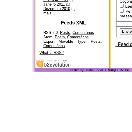
Opçons
Janeiro 2011
(1)
Lem
Dezembro 2010
(2)
Per
mais...
messag
Feeds XML
RSS 2.0:
Posts
,
Comentários
Atom:
Posts
,
Comentários
Export Movable Type:
Posts
,
Feed d
Comentários
What is RSS?
©2026 by Centro Social HENRIQUETA OUTE